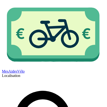
Mes
Aides
Vélo
Localisation