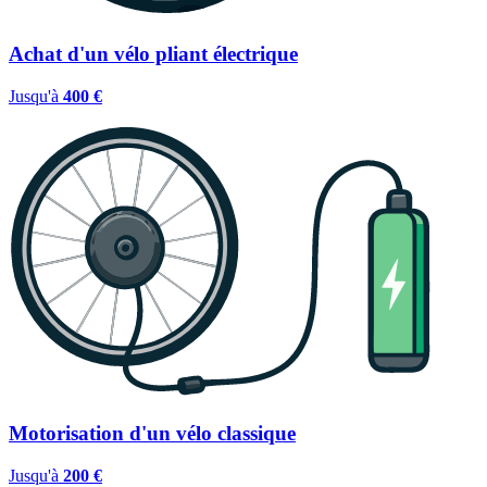
Achat d'un vélo pliant électrique
Jusqu'à
400 €
Motorisation d'un vélo classique
Jusqu'à
200 €