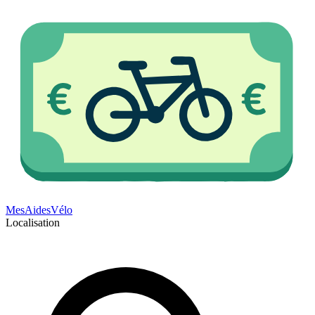
Mes
Aides
Vélo
Localisation