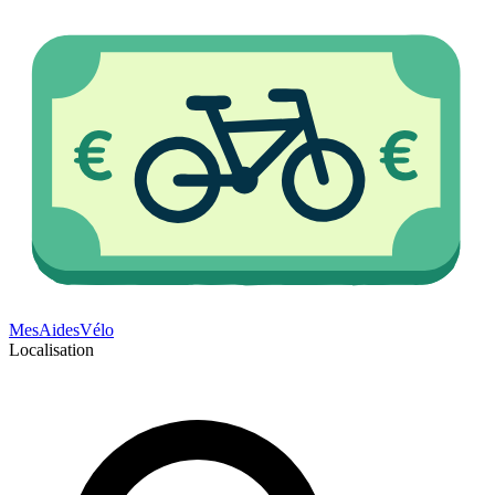
Mes
Aides
Vélo
Localisation