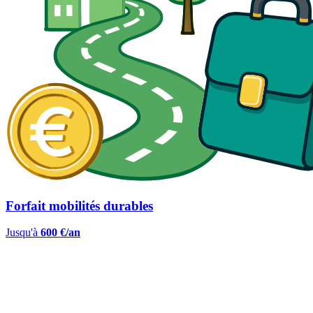
Forfait mobilités durables
Jusqu'à
600 €/an