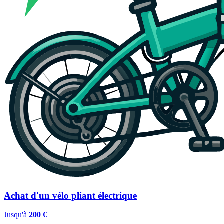
Achat d'un vélo pliant électrique
Jusqu'à
200 €