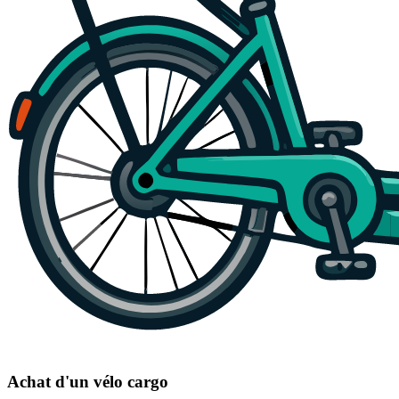
Achat d'un vélo cargo