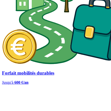
Forfait mobilités durables
Jusqu'à
600 €/an