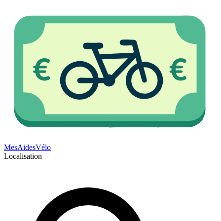
Mes
Aides
Vélo
Localisation