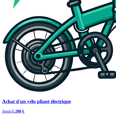
Achat d'un vélo pliant électrique
Jusqu'à
200 €