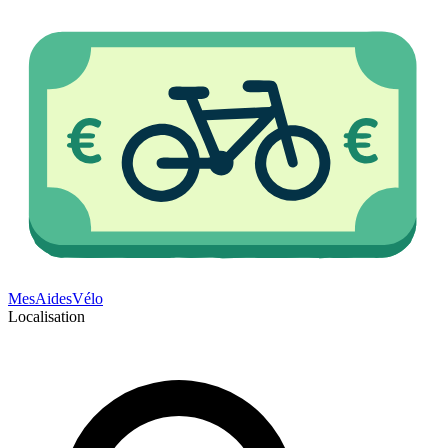
Mes
Aides
Vélo
Localisation