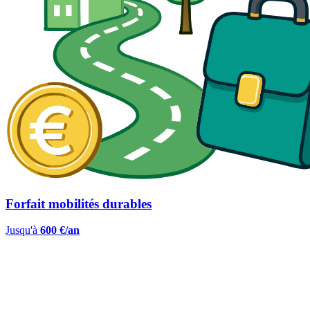
Forfait mobilités durables
Jusqu'à
600 €/an