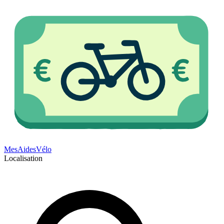
Mes
Aides
Vélo
Localisation