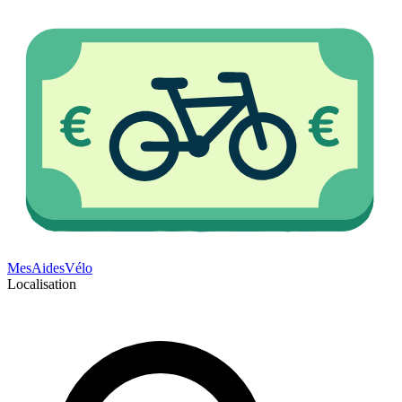
Mes
Aides
Vélo
Localisation