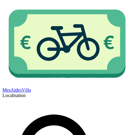
Mes
Aides
Vélo
Localisation