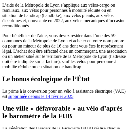
L’aide de la Métropole de Lyon s’applique aux vélos-cargo ou
familiaux, aux vélos pour personnes à mobilité réduite ou en
situation de handicap (handbike), aux vélos pliants, aux vélos
électriques et, nouveauté en 2022, aux vélos mécaniques d’occasion
reconditionnés.
Pour bénéficier de l’aide, vous devez résider dans l’une des 59
communes de la Métropole de Lyon et acheter en votre nom propre
ou pour un mineur de plus de 16 ans dont vous êtes le représentant
légal. L’achat doit être effectué chez un commerçant, une association
ou un atelier situé sur le territoire de la Métropole de Lyon (l’adresse
doit être indiquée sur la facture), sauf les vélos pour personne à
mobilité réduite ou en situation de handicap.
Le bonus écologique de l’État
La prime à la conversion pour un vélo à assistance électrique (VAE)
est
supprimée depuis le 14 février 2025
.
Une ville « défavorable » au vélo d’après
le baromètre de la FUB
La Fédération des Usagers de la Bicyclette (FUB) réalise chaque