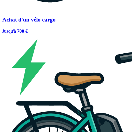
Achat d'un vélo cargo
Jusqu'à
700 €