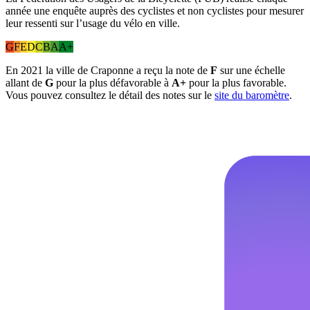
année une enquête auprès des cyclistes et non cyclistes pour mesurer
leur ressenti sur l’usage du vélo en ville.
G
F
E
D
C
B
A
A+
En 2021 la ville de Craponne a reçu la note de
F
sur une échelle
allant de
G
pour la plus défavorable à
A+
pour la plus favorable.
Vous pouvez consultez le détail des notes sur le
site du baromètre
.