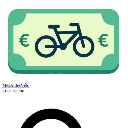
Mes
Aides
Vélo
Localisation