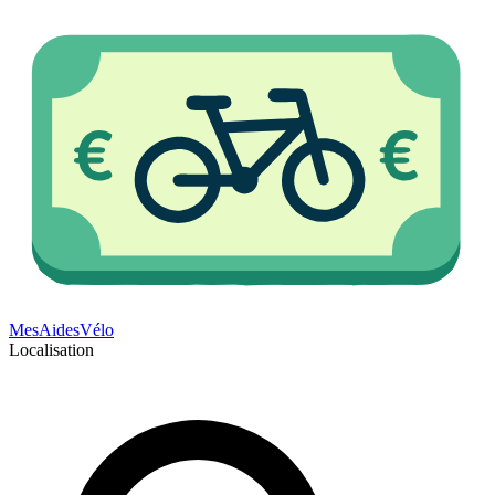
Mes
Aides
Vélo
Localisation