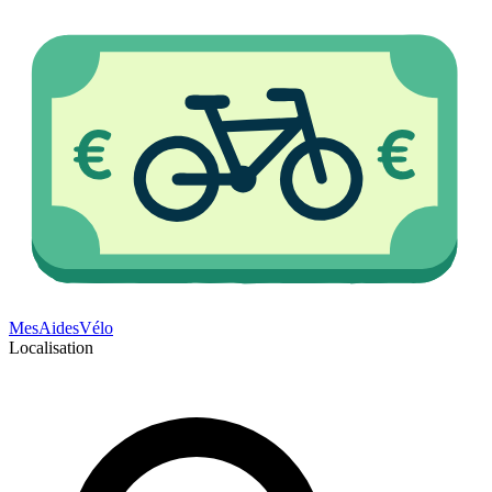
Mes
Aides
Vélo
Localisation