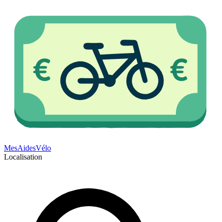
Mes
Aides
Vélo
Localisation