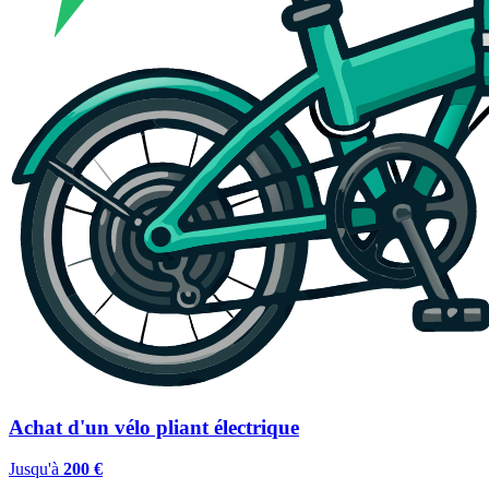
Achat d'un vélo pliant électrique
Jusqu'à
200 €