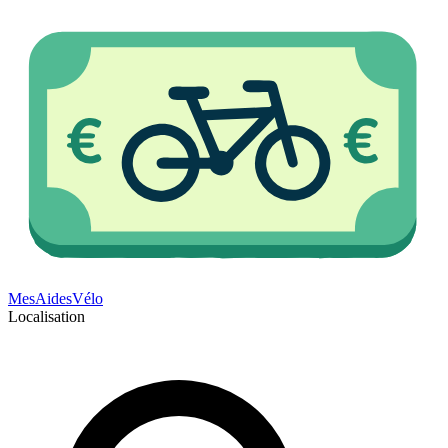
Mes
Aides
Vélo
Localisation