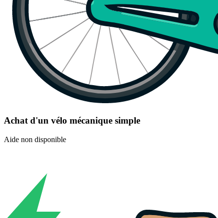
Achat d'un vélo mécanique simple
Aide non disponible