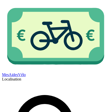
Mes
Aides
Vélo
Localisation