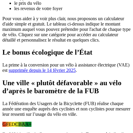
le prix du vélo
les revenus de votre foyer
Pour vous aider à y voir plus clair, nous proposons un calculateur
d'aide simple et gratuit. Le tableau ci-dessus indique le montant
maximum auquel vous pouvez prétendre pour l'achat de chaque type
de vélo. Cliquez sur une catégorie pour accéder au calculateur
détaillé et personnalisez le résultat en quelques clics.
Le bonus écologique de l’État
La prime à la conversion pour un vélo à assistance électrique (VAE)
est
supprimée depuis le 14 février 2025
.
Une ville « plutôt défavorable » au vélo
d’après le baromètre de la FUB
La Fédération des Usagers de la Bicyclette (FUB) réalise chaque
année une enquête auprès des cyclistes et non cyclistes pour mesurer
leur ressenti sur l’usage du vélo en ville.
G
F
E
D
C
B
A
A+