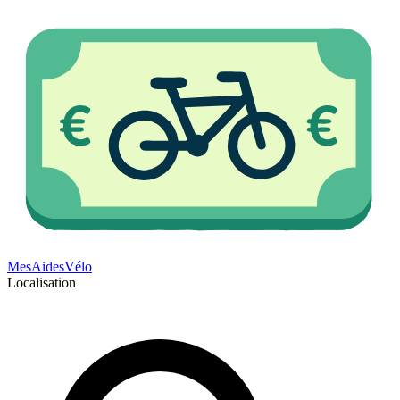
Mes
Aides
Vélo
Localisation