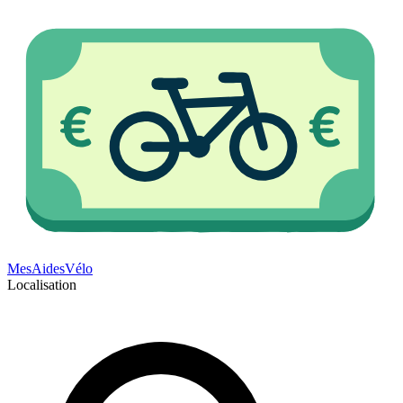
Mes
Aides
Vélo
Localisation