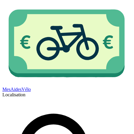
Mes
Aides
Vélo
Localisation