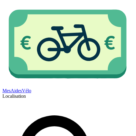
Mes
Aides
Vélo
Localisation