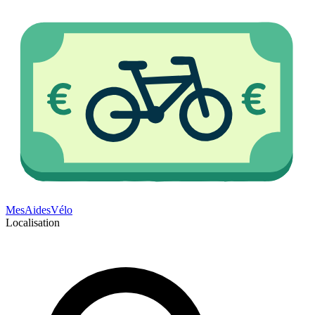
Mes
Aides
Vélo
Localisation