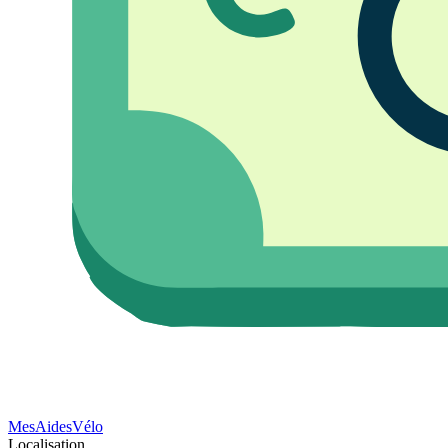
Mes
Aides
Vélo
Localisation