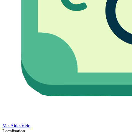
Mes
Aides
Vélo
Localisation