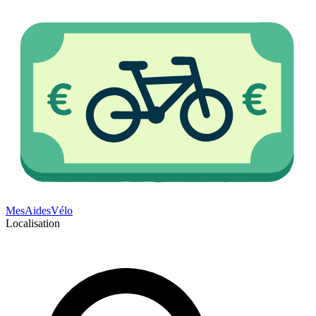
Mes
Aides
Vélo
Localisation