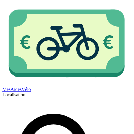
Mes
Aides
Vélo
Localisation