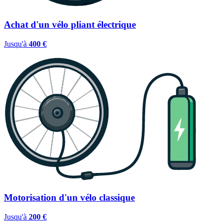
Achat d'un vélo pliant électrique
Jusqu'à
400 €
Motorisation d'un vélo classique
Jusqu'à
200 €