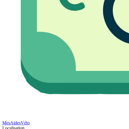
Mes
Aides
Vélo
Localisation