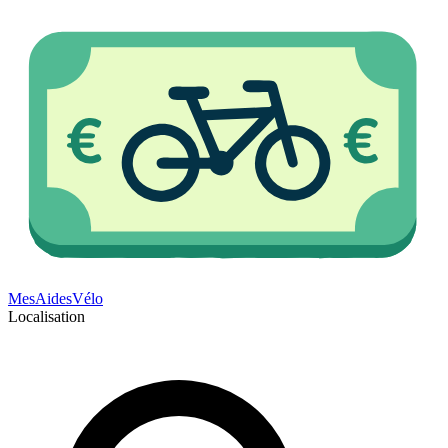
Mes
Aides
Vélo
Localisation