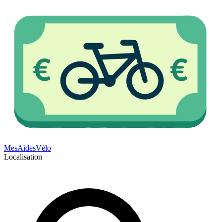
Mes
Aides
Vélo
Localisation