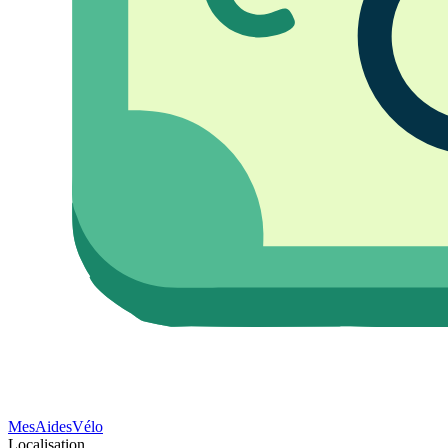
Mes
Aides
Vélo
Localisation