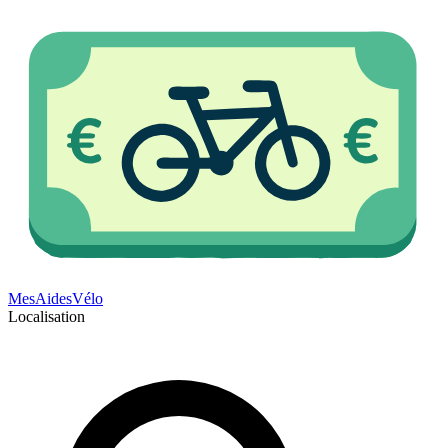
Mes
Aides
Vélo
Localisation