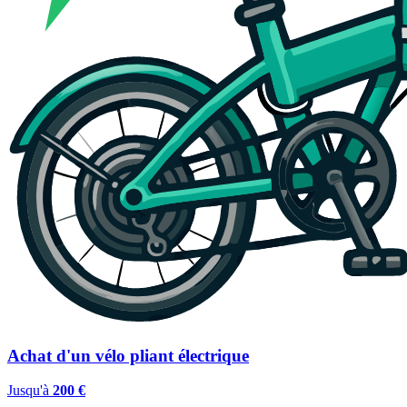
Achat d'un vélo pliant électrique
Jusqu'à
200 €