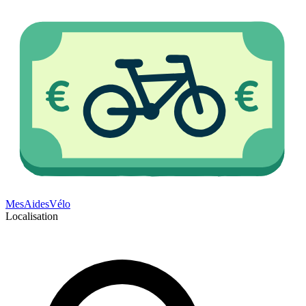
Mes
Aides
Vélo
Localisation