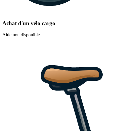
Achat d'un vélo cargo
Aide non disponible