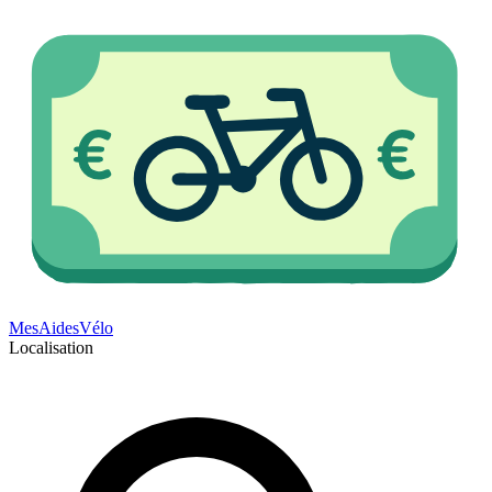
Mes
Aides
Vélo
Localisation