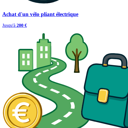
Achat d'un vélo pliant électrique
Jusqu'à
200 €