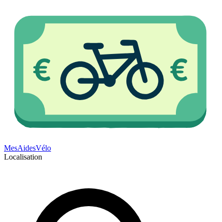
Mes
Aides
Vélo
Localisation