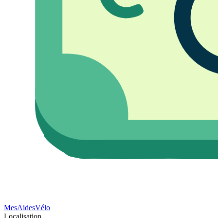
Mes
Aides
Vélo
Localisation