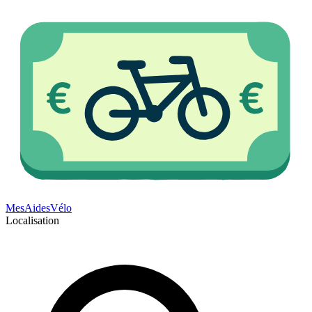
Mes
Aides
Vélo
Localisation