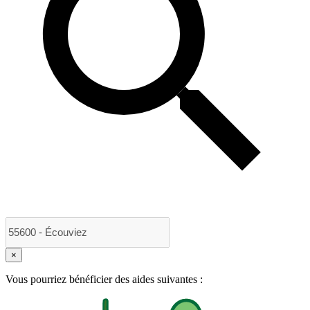
×
Vous pourriez bénéficier des aides suivantes :