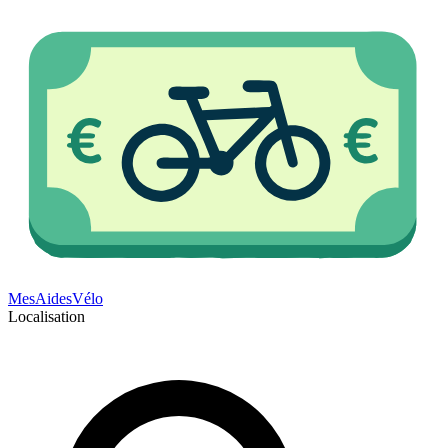
Mes
Aides
Vélo
Localisation