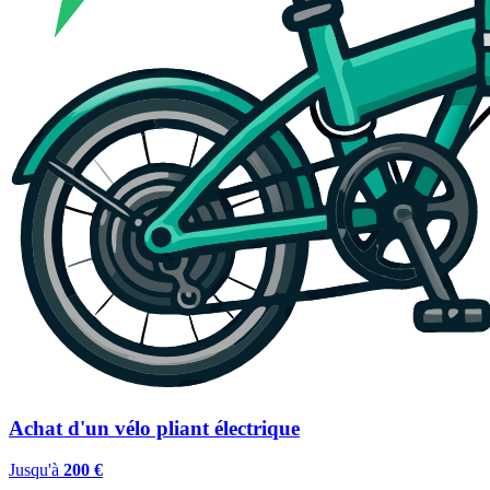
Achat d'un vélo pliant électrique
Jusqu'à
200 €