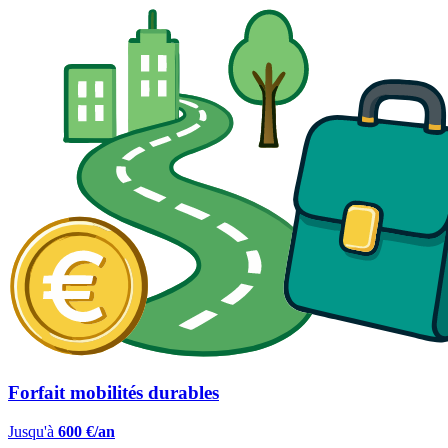
Forfait mobilités durables
Jusqu'à
600 €/an