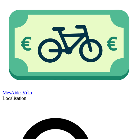
Mes
Aides
Vélo
Localisation