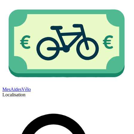
Mes
Aides
Vélo
Localisation