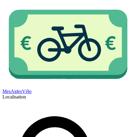
Mes
Aides
Vélo
Localisation