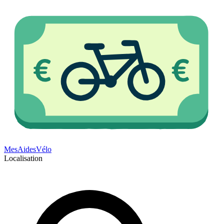
Mes
Aides
Vélo
Localisation