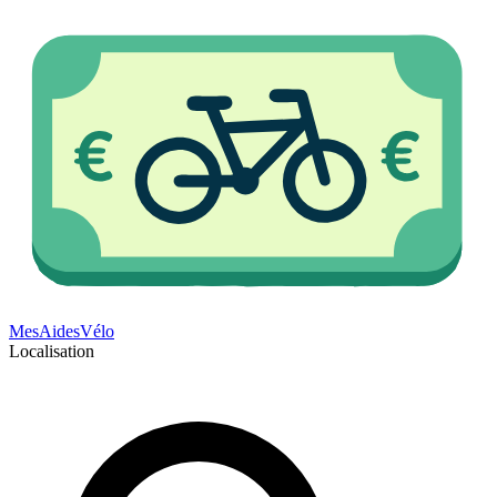
Mes
Aides
Vélo
Localisation