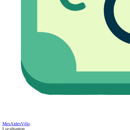
Mes
Aides
Vélo
Localisation