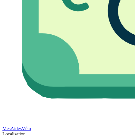
Mes
Aides
Vélo
Localisation