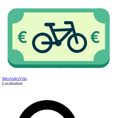
Mes
Aides
Vélo
Localisation