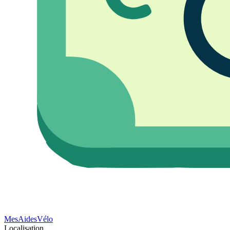
Mes
Aides
Vélo
Localisation