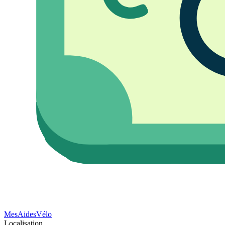
Mes
Aides
Vélo
Localisation