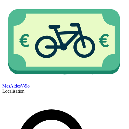
Mes
Aides
Vélo
Localisation