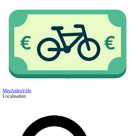
Mes
Aides
Vélo
Localisation