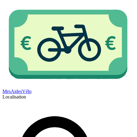
Mes
Aides
Vélo
Localisation