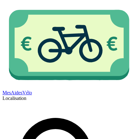
Mes
Aides
Vélo
Localisation