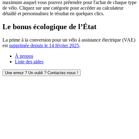
maximum auquel vous pouvez prétendre pour l'achat de chaque type
de vélo. Cliquez sur une catégorie pour accéder au calculateur
détaillé et personnalisez le résultat en quelques clics.
Le bonus écologique de l’État
La prime à la conversion pour un vélo à assistance électrique (VAE)
est
supprimée depuis le 14 février 2025
.
À propos
Liste des aides
Une erreur ? Un oubli ? Contactez-nous !