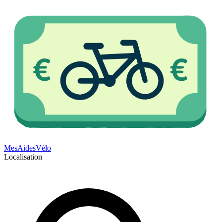
Mes
Aides
Vélo
Localisation