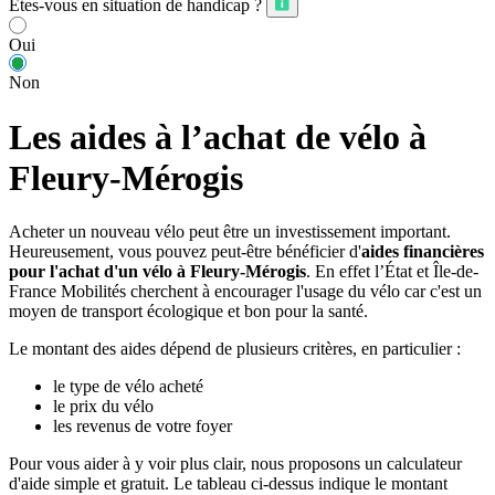
Êtes-vous en situation de handicap ?
Oui
Non
Les aides à l’achat de vélo à
Fleury-Mérogis
Acheter un nouveau vélo peut être un investissement important.
Heureusement, vous pouvez peut-être bénéficier d'
aides financières
pour l'achat d'un vélo à Fleury-Mérogis
. En effet l’État et Île-de-
France Mobilités cherchent à encourager l'usage du vélo car c'est un
moyen de transport écologique et bon pour la santé.
Le montant des aides dépend de plusieurs critères, en particulier :
le type de vélo acheté
le prix du vélo
les revenus de votre foyer
Pour vous aider à y voir plus clair, nous proposons un calculateur
d'aide simple et gratuit. Le tableau ci-dessus indique le montant