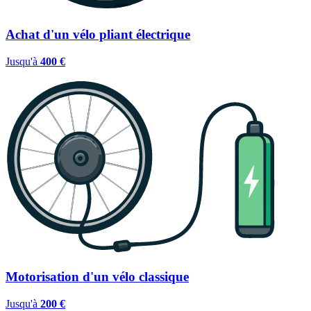
Achat d'un vélo pliant électrique
Jusqu'à
400 €
Motorisation d'un vélo classique
Jusqu'à
200 €