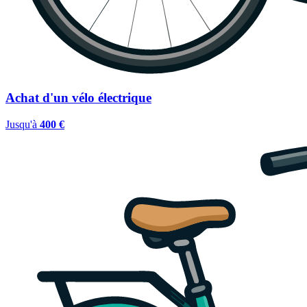
Achat d'un vélo électrique
Jusqu'à
400 €