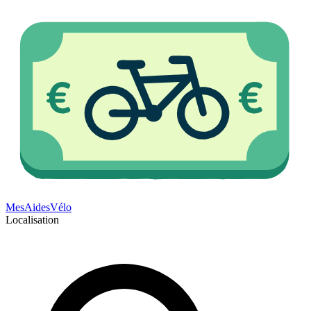
Mes
Aides
Vélo
Localisation